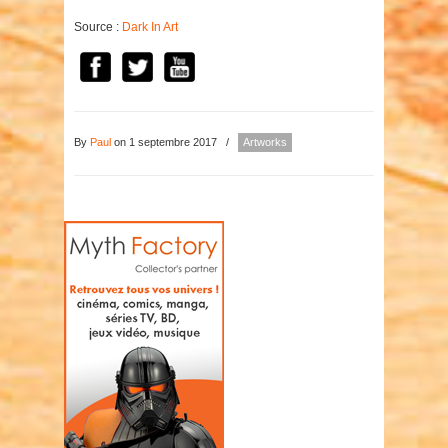
Source :
Dark In Art
By
Paul
on 1 septembre 2017
/
Artworks