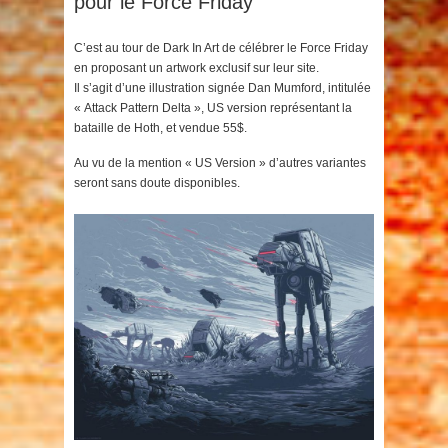
pour le Force Friday
C’est au tour de Dark In Art de célébrer le Force Friday
en proposant un artwork exclusif sur leur site.
Il s’agit d’une illustration signée
Dan Mumford, intitulée
« Attack Pattern Delta », US version représentant la
bataille de Hoth, et vendue 55$.
Au vu de la mention « US Version » d’autres variantes
seront sans doute disponibles.