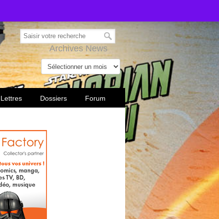
Archives News
 Lettres
Dossiers
Forum