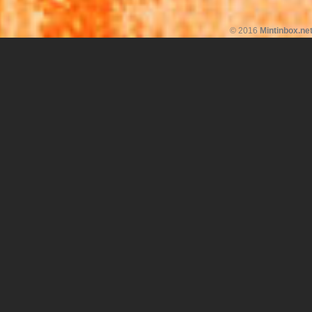
© 2016
Mintinbox.ne