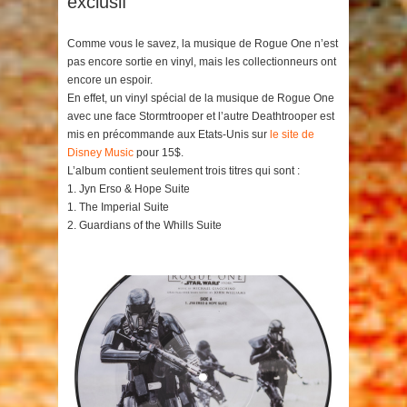
exclusif
Comme vous le savez, la musique de Rogue One n’est
pas encore sortie en vinyl, mais les collectionneurs ont
encore un espoir.
En effet, un vinyl spécial de la musique de Rogue One
avec une face Stormtrooper et l’autre Deathtrooper est
mis en précommande aux Etats-Unis sur
le site de
Disney Music
pour 15$.
L’album contient seulement trois titres qui sont :
1. Jyn Erso & Hope Suite
1. The Imperial Suite
2. Guardians of the Whills Suite