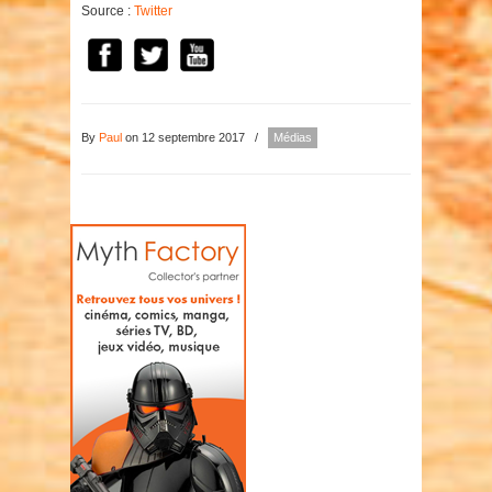
Source :
Twitter
By
Paul
on 12 septembre 2017
/
Médias