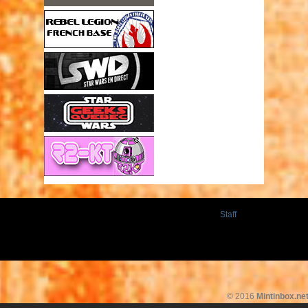
Staff
© 2016
Mintinbox.ne