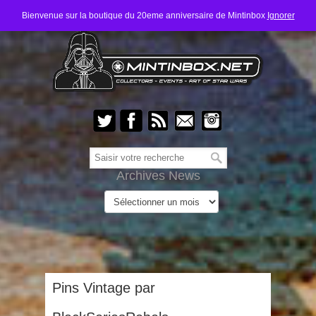
Bienvenue sur la boutique du 20eme anniversaire de Mintinbox
Ignorer
Archives News
Pins Vintage par