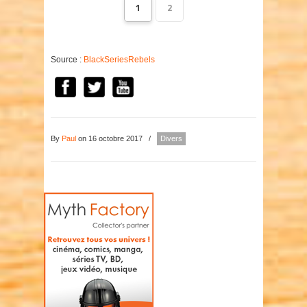
1
2
Source :
BlackSeriesRebels
By
Paul
on 16 octobre 2017
/
Divers