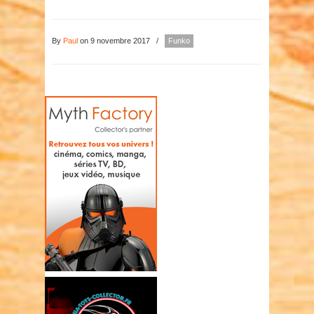
By
Paul
on 9 novembre 2017
/
Funko