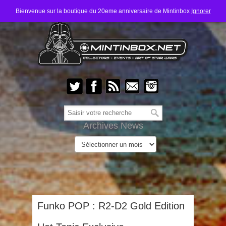
Bienvenue sur la boutique du 20eme anniversaire de Mintinbox
Ignorer
Archives News
Funko POP : R2-D2 Gold Edition