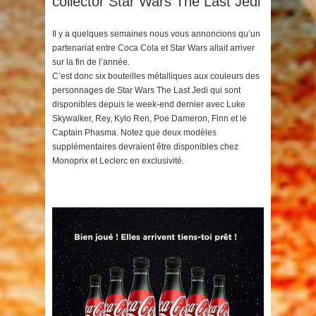
collector Star Wars The Last Jedi
Il y a quelques semaines nous vous annoncions qu’un
partenariat entre Coca Cola et Star Wars allait arriver
sur la fin de l’année.
C’est donc six bouteilles métalliques aux couleurs des
personnages de Star Wars The Last Jedi qui sont
disponibles depuis le week-end dernier avec Luke
Skywalker, Rey, Kylo Ren, Poe Dameron, Finn et le
Captain Phasma. Notez que deux modèles
supplémentaires devraient être disponibles chez
Monoprix et Leclerc en exclusivité.