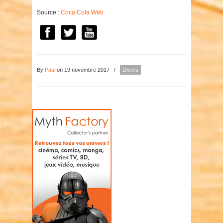
Source :
Coca Cola Web
By
Paul
on 19 novembre 2017
/
Divers