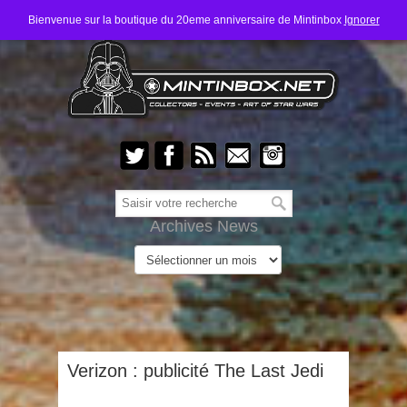
Bienvenue sur la boutique du 20eme anniversaire de Mintinbox
Ignorer
Archives News
Verizon : publicité The Last Jedi