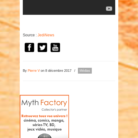
Source :
JediNews
By
Pierre V
on 8 décembre 2017
/
Médias