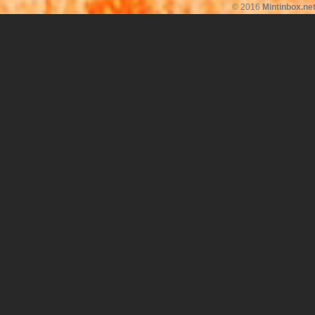
© 2016
Mintinbox.ne