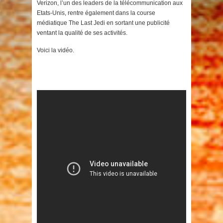
Verizon, l’un des leaders de la télécommunication aux
Etats-Unis, rentre également dans la course
médiatique The Last Jedi en sortant une publicité
ventant la qualité de ses activités.
Voici la vidéo.