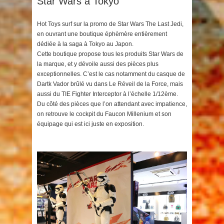
Star Wars à Tokyo
Hot Toys surf sur la promo de Star Wars The Last Jedi,
en ouvrant une boutique éphèmère entièrement
dédiée à la saga à Tokyo au Japon.
Cette boutique propose tous les produits Star Wars de
la marque, et y dévoile aussi des pièces plus
exceptionnelles. C’est le cas notamment du casque de
Dartk Vador brûlé vu dans Le Réveil de la Force, mais
aussi du TIE Fighter Interceptor à l’échelle 1/12ème.
Du côté des pièces que l’on attendant avec impatience,
on retrouve le cockpit du Faucon Millenium et son
équipage qui est ici juste en exposition.