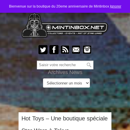
Bienvenue sur la boutique du 20eme anniversaire de Mintinbox
Ignorer
Archives News
Hot Toys – Une boutique spéciale