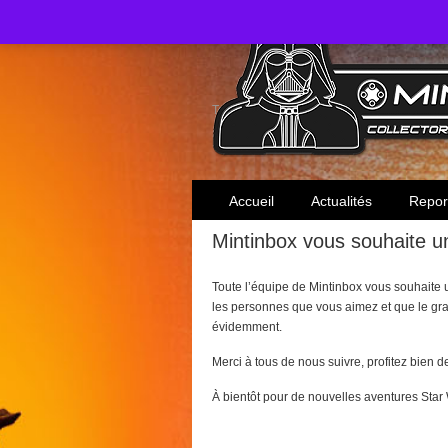
Toute l'actualité des collectionneurs Star W
Accueil
Actualités
Repor
Mintinbox vous souhaite u
Toute l’équipe de Mintinbox vous souhaite 
les personnes que vous aimez et que le gr
évidemment.
Merci à tous de nous suivre, profitez bien d
À bientôt pour de nouvelles aventures Star 