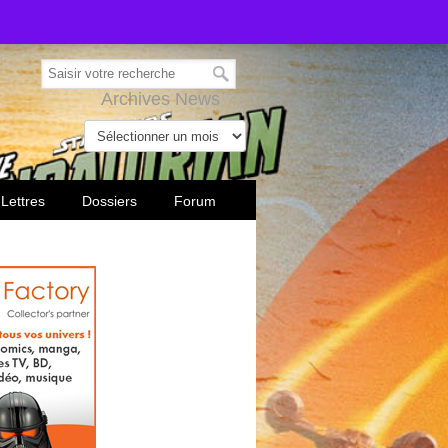
Archives News
 Lettres
Dossiers
Forum