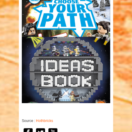
Source :
Hothbricks