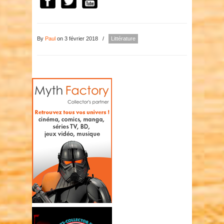
By
Paul
on 3 février 2018
/
Littérature