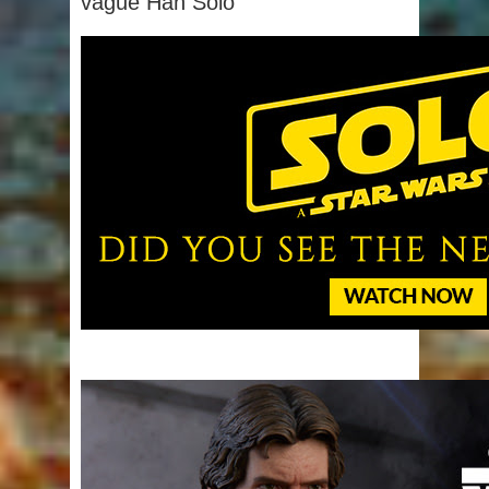
vague Han Solo