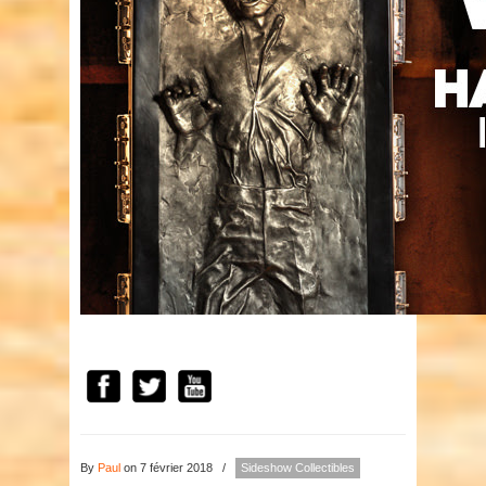
By
Paul
on 7 février 2018
/
Sideshow Collectibles