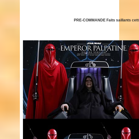
PRE-COMMANDE Faits saillants cett