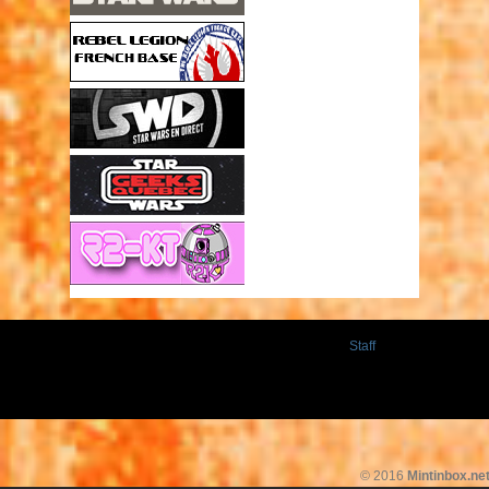
Staff
© 2016
Mintinbox.ne