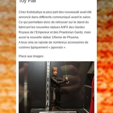
Toy Fair
Chez Kotobukiya la plus part des nouveauté avait été
annoncé dans différents communiqué avant le salon.
Ce qui permettais donc de retrouver sur le stand du
fabricant les nouvelles statues ArtFX des Gardes
Royaux de l’Empereur et des Praetorian Gards, mais
aussi la nouvelle statue 1/6eme de Phasma.
A tous cela se rajoute de nombreux accessoires de
cuisines typiquement « japonais ».
Place aux images.