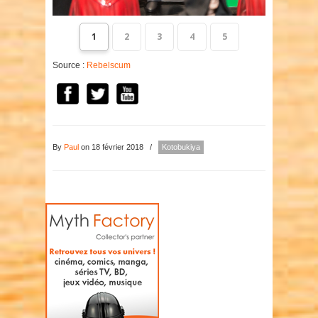
1
2
3
4
5
Source :
Rebelscum
By
Paul
on 18 février 2018
/
Kotobukiya