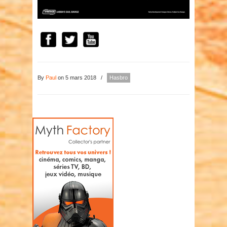
By
Paul
on 5 mars 2018
/
Hasbro