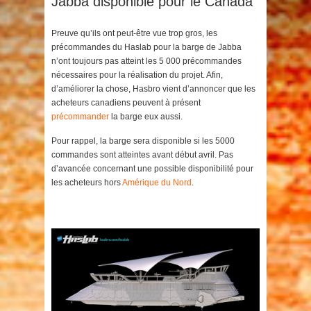
Jabba disponible pour le Canada
Preuve qu’ils ont peut-être vue trop gros, les
précommandes du Haslab pour la barge de Jabba
n’ont toujours pas atteint les 5 000 précommandes
nécessaires pour la réalisation du projet. Afin,
d’améliorer la chose, Hasbro vient d’annoncer que les
acheteurs canadiens peuvent à présent
précommander
la barge eux aussi.
Pour rappel, la barge sera disponible si les 5000
commandes sont atteintes avant début avril. Pas
d’avancée concernant une possible disponibilité pour
les acheteurs hors
Amérique du Nord
.