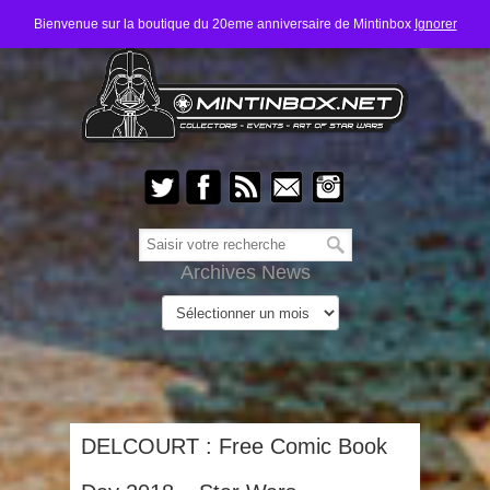
Bienvenue sur la boutique du 20eme anniversaire de Mintinbox
Ignorer
Archives News
DELCOURT : Free Comic Book