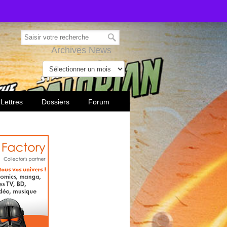
Archives News
 Lettres
Dossiers
Forum