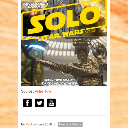
Source :
Pulps Toys
By
Paul
on 4 juin 2018
/
Events - Salons