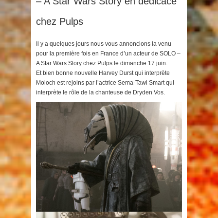
– A Star Wars Story en dédicace
chez Pulps
Il y a quelques jours nous vous annoncions la venu
pour la première fois en France d’un acteur de SOLO –
A Star Wars Story chez Pulps le dimanche 17 juin.
Et bien bonne nouvelle Harvey Durst qui interprète
Moloch est rejoins par l’actrice Sema-Tawi Smart qui
interprète le rôle de la chanteuse de Dryden Vos.