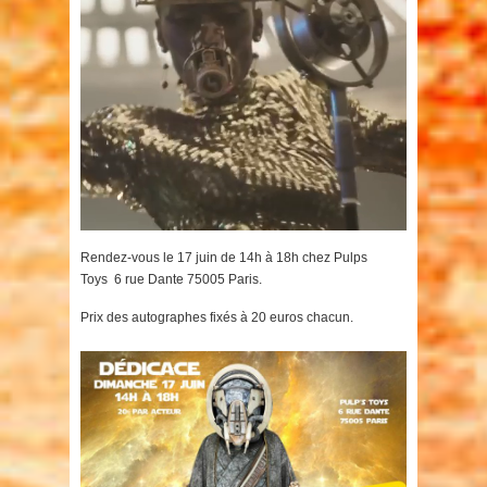
Rendez-vous le 17 juin de 14h à 18h chez Pulps
Toys 6 rue Dante 75005 Paris.
Prix des autographes fixés à 20 euros chacun.