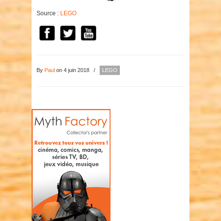
Source :
LEGO
By
Paul
on 4 juin 2018
/
LEGO