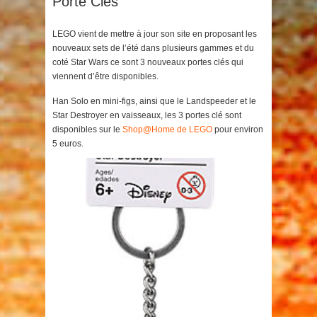
Porte Clés
LEGO vient de mettre à jour son site en proposant les
nouveaux sets de l’été dans plusieurs gammes et du
coté Star Wars ce sont 3 nouveaux portes clés qui
viennent d’être disponibles.
Han Solo en mini-figs, ainsi que le Landspeeder et le
Star Destroyer en vaisseaux, les 3 portes clé sont
disponibles sur le
Shop@Home de LEGO
pour environ
5 euros.