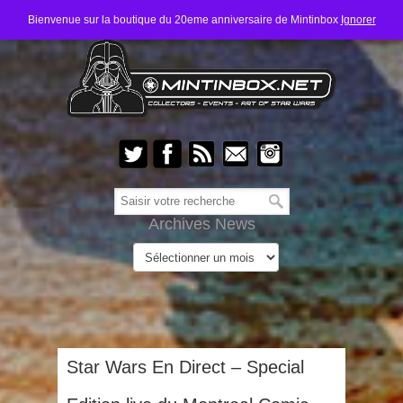
Bienvenue sur la boutique du 20eme anniversaire de Mintinbox
Ignorer
Archives News
Star Wars En Direct – Special