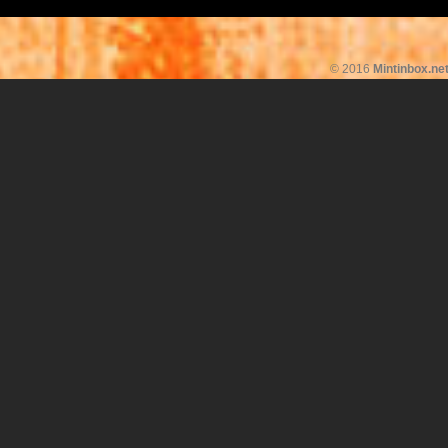
© 2016
Mintinbox.ne