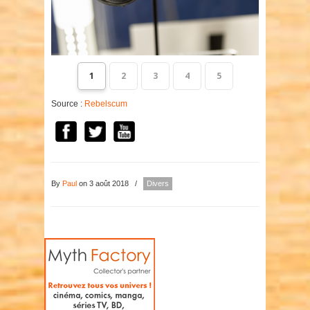
1
2
3
4
5
Source :
Rebelscum
By
Paul
on 3 août 2018
/
Divers