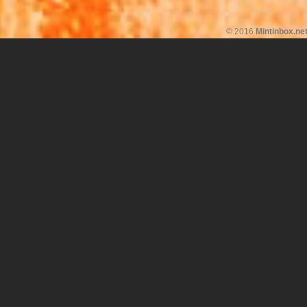
© 2016
Mintinbox.ne