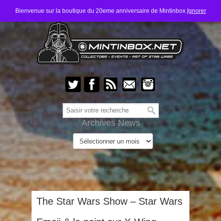
Bienvenue sur la boutique du 20eme anniversaire de Mintinbox
Ignorer
Archives News
The Star Wars Show – Star Wars