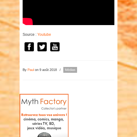
Source :
Youtube
By
Paul
on 9 août 2018
/
Médias