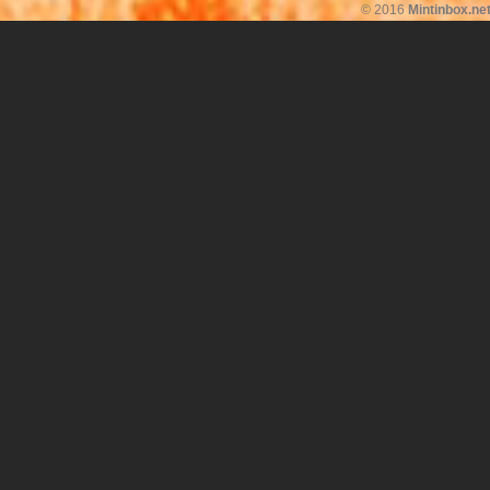
© 2016
Mintinbox.ne