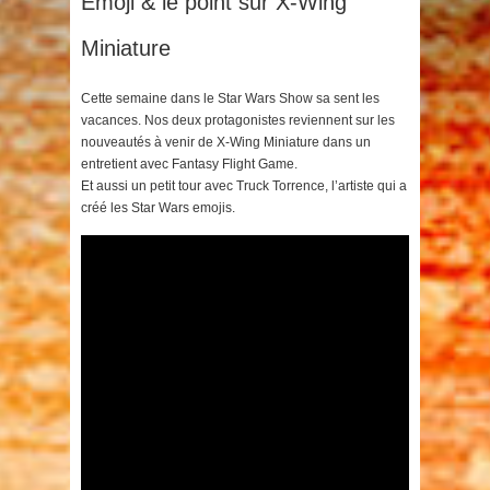
Emoji & le point sur X-Wing
Miniature
Cette semaine dans le Star Wars Show sa sent les
vacances. Nos deux protagonistes reviennent sur les
nouveautés à venir de X-Wing Miniature dans un
entretient avec Fantasy Flight Game.
Et aussi un petit tour avec Truck Torrence, l’artiste qui a
créé les Star Wars emojis.