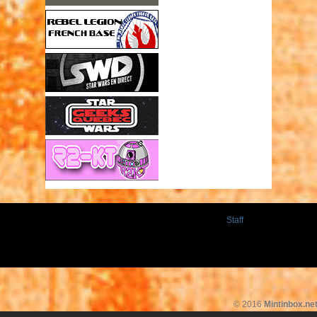
Staff
© 2016
Mintinbox.ne