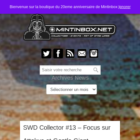
Bienvenue sur la boutique du 20eme anniversaire de Mintinbox
Ignorer
Archives News
SWD Collector #13 – Focus sur