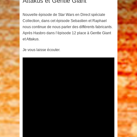
Attakus et Gentle Giant
Nouvelle épisode de Star Wars en Direct spéciale
Collection, dans cet épisode Sebastien et Raphael
nous continue de nous parler des différents fabricants.
Après Hasbro dans l’épisode 12 place à Gentle Giant
et Attakus.
Je vous laisse écouter.