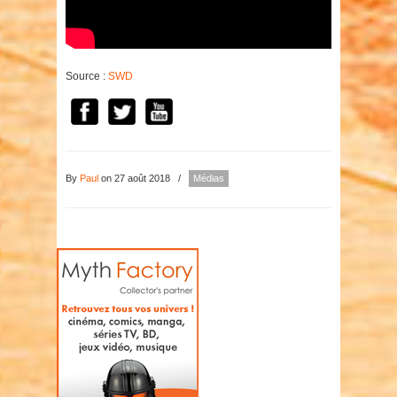
Source :
SWD
By
Paul
on 27 août 2018
/
Médias