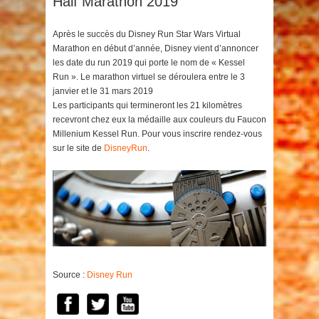
Half Marathon 2019
Après le succès du Disney Run Star Wars Virtual
Marathon en début d’année, Disney vient d’annoncer
les date du run 2019 qui porte le nom de « Kessel
Run ». Le marathon virtuel se déroulera entre le 3
janvier et le 31 mars 2019
Les participants qui termineront les 21 kilomètres
recevront chez eux la médaille aux couleurs du Faucon
Millenium Kessel Run. Pour vous inscrire rendez-vous
sur le site de
DisneyRun
.
Source :
Disney Run