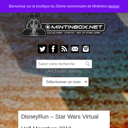
Bienvenue sur la boutique du 20eme anniversaire de Mintinbox
Ignorer
Archives News
DisneyRun – Star Wars Virtual