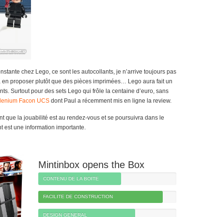
onstante chez Lego, ce sont les autocollants, je n’arrive toujours pas
en proposer plutôt que des pièces imprimées… Lego aura fait un
nts. Surtout pour des sets Lego qui frôle la centaine d’euro, sans
llenium Facon UCS
dont Paul a récemment mis en ligne la review.
nt que la jouabilité est au rendez-vous et se poursuivra dans le
t est une information importante.
Mintinbox opens the Box
CONTENU DE LA BOITE
FACILITE DE CONSTRUCTION
DESIGN GENERAL