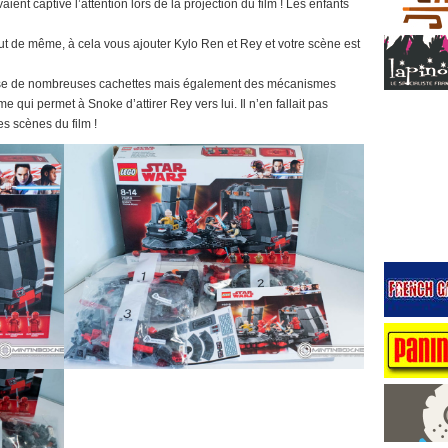
vaient captivé l’attention lors de la projection du film ! Les enfants
t de même, à cela vous ajouter Kylo Ren et Rey et votre scène est
ose de nombreuses cachettes mais également des mécanismes
 qui permet à Snoke d’attirer Rey vers lui. Il n’en fallait pas
s scènes du film !