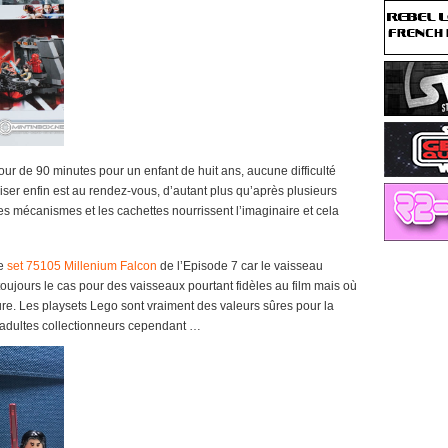
ur de 90 minutes pour un enfant de huit ans, aucune difficulté
l’utiliser enfin est au rendez-vous, d’autant plus qu’après plusieurs
. Les mécanismes et les cachettes nourrissent l’imaginaire et cela
le
set 75105 Millenium Falcon
de l’Episode 7 car le vaisseau
toujours le cas pour des vaisseaux pourtant fidèles au film mais où
ure. Les playsets Lego sont vraiment des valeurs sûres pour la
 adultes collectionneurs cependant …