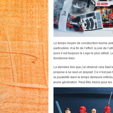
Le temps moyen de construction tourne auto
particulière. A la fin de l’effort, la joie de 
jours il est toujours le Lego le plus utilisé
fonctionne bien.
La dernière fois que j’ai observé cela était 
propose à lui seul un playset. Ce n’est pas 
la jouabilité dans le temps demeure inférie
jeune génération. Peut-être moins pour les