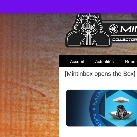
Toute l'actualité des collectionneurs Star W
Accueil
Actualités
Repor
[Mintinbox opens the Bo