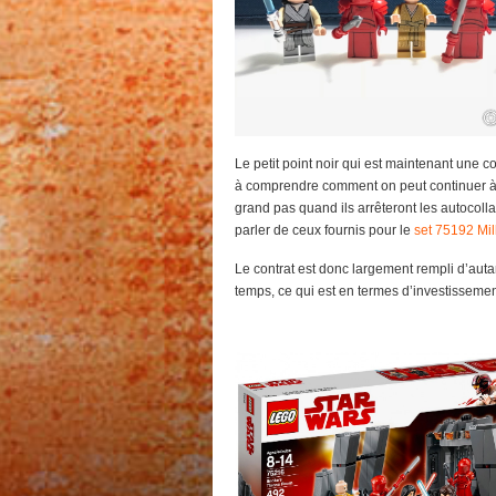
Le petit point noir qui est maintenant une c
à comprendre comment on peut continuer à 
grand pas quand ils arrêteront les autocolla
parler de ceux fournis pour le
set 75192 Mi
Le contrat est donc largement rempli d’auta
temps, ce qui est en termes d’investissemen