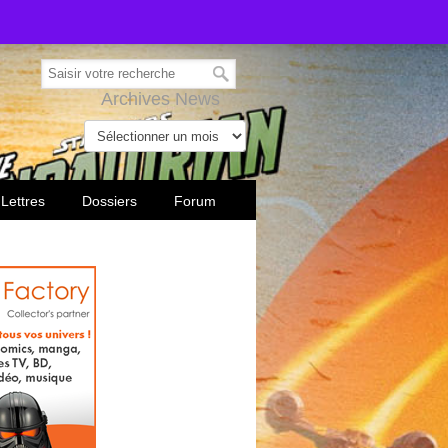
Archives News
 Lettres
Dossiers
Forum