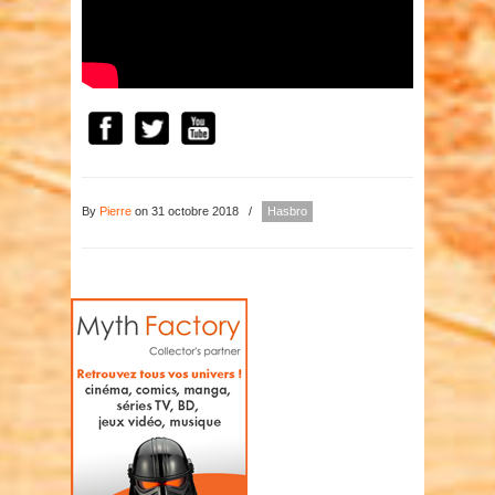
By
Pierre
on 31 octobre 2018
/
Hasbro