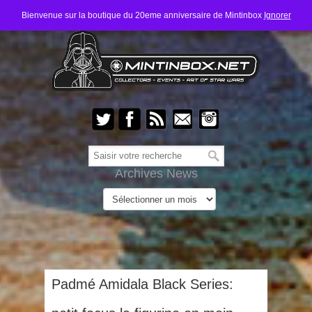
Bienvenue sur la boutique du 20eme anniversaire de Mintinbox
Ignorer
Archives News
Padmé Amidala Black Series: