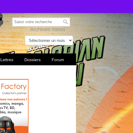
Archives News
 Lettres
Dossiers
Forum