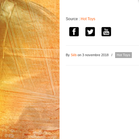
Source :
Hot Toys
By
Séb
on 3 novembre 2018
/
Hot Toys