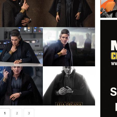
1
2
3