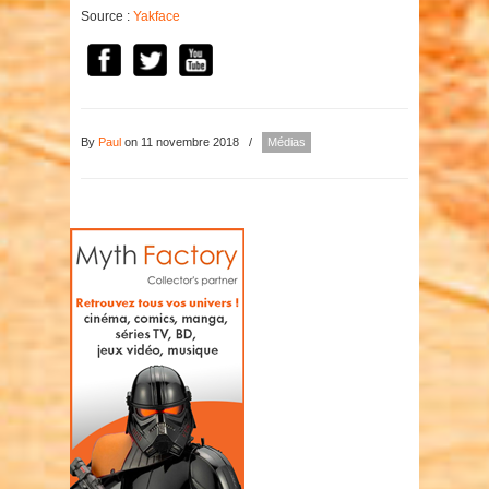
Source :
Yakface
By
Paul
on 11 novembre 2018
/
Médias