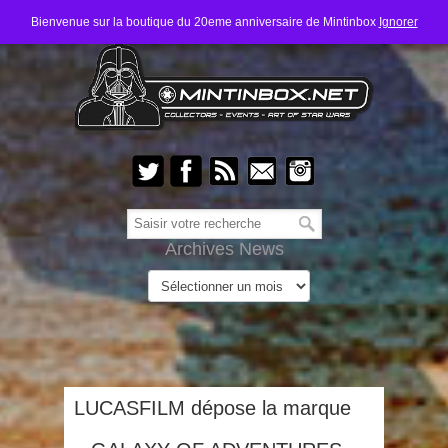
Bienvenue sur la boutique du 20eme anniversaire de Mintinbox
Ignorer
Archives News
LUCASFILM dépose la marque