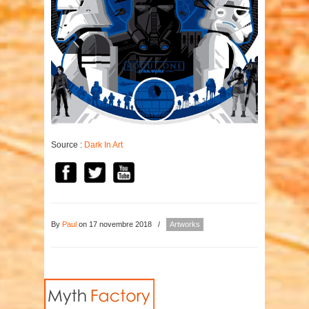
Source :
Dark In Art
By
Paul
on 17 novembre 2018
/
Artworks