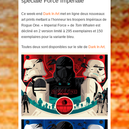
spéciale Force Imperiale
Ce week-end
Dark In Art
met en ligne deux nouveaux
art prints mettant a l’honneur les troopers Impériaux de
Rogue One. « Imperial Force » de
Tom Whalen
est
décliné en 2 version limité à 295 exemplaires et 150
exemplaires pour la variante bleu.
Toutes deux sont disponibles sur le site de
Dark In Art
.