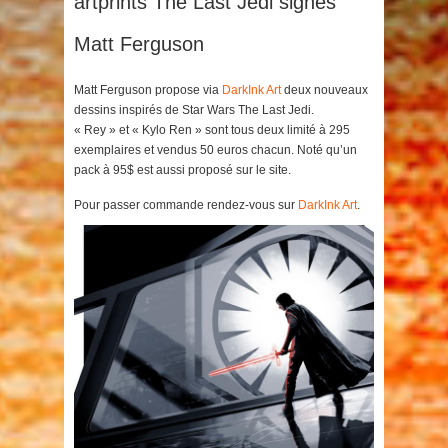
artprints The Last Jedi signés
Matt Ferguson
Matt Ferguson propose via
DarkInk Art
deux nouveaux
dessins inspirés de Star Wars The Last Jedi.
« Rey » et « Kylo Ren » sont tous deux limité à 295
exemplaires et vendus 50 euros chacun. Noté qu’un
pack à 95$ est aussi proposé sur le site.
Pour passer commande rendez-vous sur
DarkInk Art
.