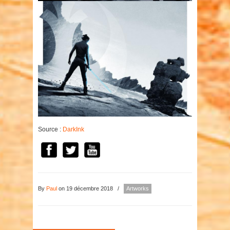
Source :
DarkInk
By
Paul
on 19 décembre 2018
/
Artworks