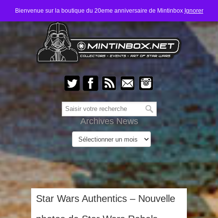
Bienvenue sur la boutique du 20eme anniversaire de Mintinbox
Ignorer
Archives News
Star Wars Authentics – Nouvelle