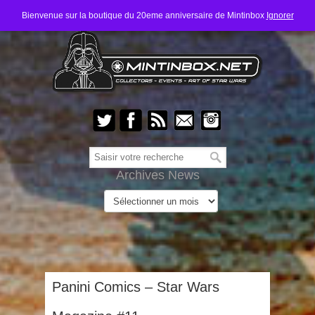
Bienvenue sur la boutique du 20eme anniversaire de Mintinbox
Ignorer
Archives News
Panini Comics – Star Wars