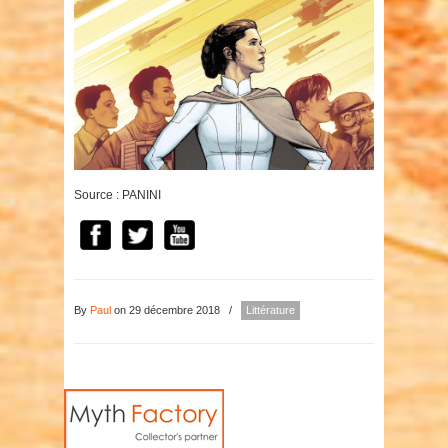
Source : PANINI
By
Paul
on 29 décembre 2018
/
Littérature