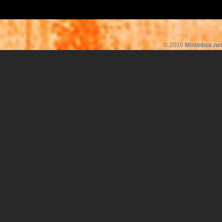
© 2016
Mintinbox.ne