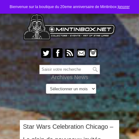
Bienvenue sur la boutique du 20eme anniversaire de Mintinbox
Ignorer
Archives News
Star Wars Celebration Chicago –