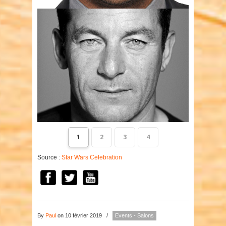
1
2
3
4
Source :
Star Wars Celebration
By
Paul
on 10 février 2019
/
Events - Salons