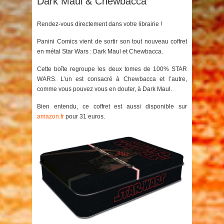
Dark Maul & Chewbacca
Rendez-vous directement dans votre librairie !
Panini Comics vient de sortir son tout nouveau coffret
en métal
Star Wars : Dark Maul et Chewbacca
.
Cette boîte regroupe les deux tomes de 100% STAR
WARS. L’un est consacré à Chewbacca et l’autre,
comme vous pouvez vous en douter, à Dark Maul.
Bien entendu, ce coffret est aussi disponible sur
amazon.fr
pour 31 euros.