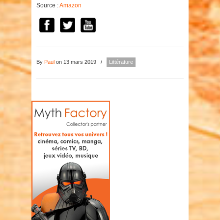
Source :
Amazon
By
Paul
on 13 mars 2019
/
Littérature