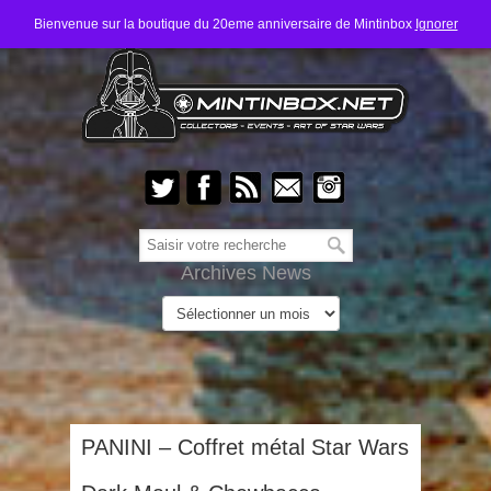
Bienvenue sur la boutique du 20eme anniversaire de Mintinbox
Ignorer
Archives News
PANINI – Coffret métal Star Wars