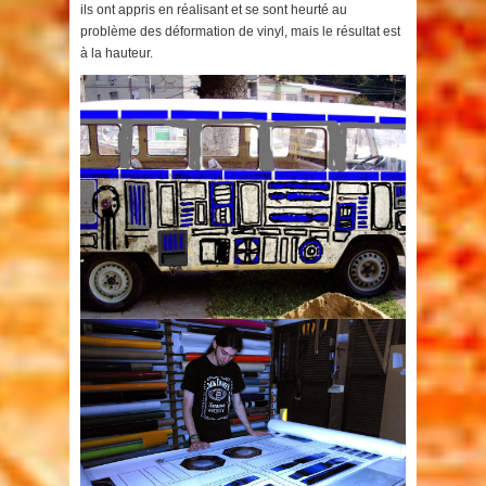
ils ont appris en réalisant et se sont heurté au
problème des déformation de vinyl, mais le résultat est
à la hauteur.