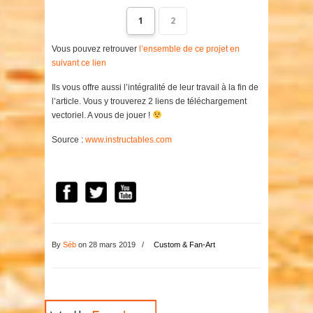
1
2
Vous pouvez retrouver
l’ensemble de ce projet en
suivant ce lien
Ils vous offre aussi l’intégralité de leur travail à la fin de
l’article. Vous y trouverez 2 liens de téléchargement
vectoriel. A vous de jouer !
Source :
www.instructables.com
By
Séb
on 28 mars 2019
/
Custom & Fan-Art