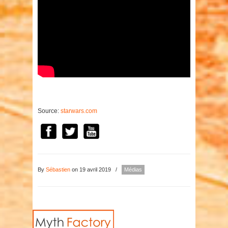
Source:
starwars.com
By
Sébastien
on 19 avril 2019
/
Médias