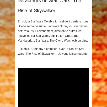
les acteurs de Star Wars: The
Rise of Skywalker!
Eh oui, la Star Wars Celebration est déjà derrière nous
! Cette semaine sur le Star Wars Show, vous verrez un
petit retour sur l’événement, avec entre autres les
nouvelles sur Star Wars Jedi: Fallen Order, The
Mandalorian, Star Wars: The Clone Wars, et bien plus.
Et bien sur, Anthony s’entretient avec le cast de Star
Wars: The Rise of Skywalker… Je vous laisse regarder!