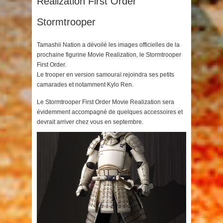
Realization First Order
Stormtrooper
Tamashii Nation a dévoilé les images officielles de la
prochaine figurine Movie Realization, le Stormtrooper
First Order.
Le trooper en version samouraï rejoindra ses petits
camarades et notamment Kylo Ren.
Le Stormtrooper First Order Movie Realization sera
évidemment accompagné de quelques accessoires et
devrait arriver chez vous en septembre.