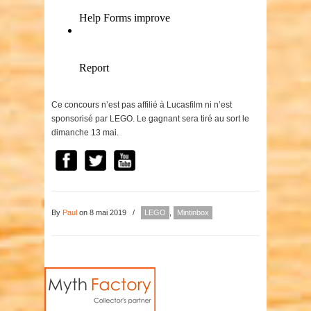
Ce concours n’est pas affilié à Lucasfilm ni n’est
sponsorisé par LEGO. Le gagnant sera tiré au sort le
dimanche 13 mai.
By
Paul
on 8 mai 2019
/
LEGO
,
Mintinbox