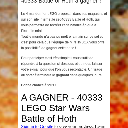
40333 Battle of Hoth à gagner !
Le 4 mai dernier LEGO proposait dans ses magasins et
sur son site internet le set 40333 Battle of Hoth, qui
vous permettra de recréer cette bataille épique a
l’échelle mini.
Tout le monde n’a pas pu mettre la main sur ce set et
c’est pour cela que l’équipe de MINTINBOX vous offre
la possibilité de gagner cette boite !
Pour participer c’est très simple il vous suffit de
répondre à la question ci-dessous et de nous laisser
votre e-mail pour que l’on vous recontacte. Un tirage
au sort déterminera le gagnant dans quelques jours.
Bonne chance à tous !