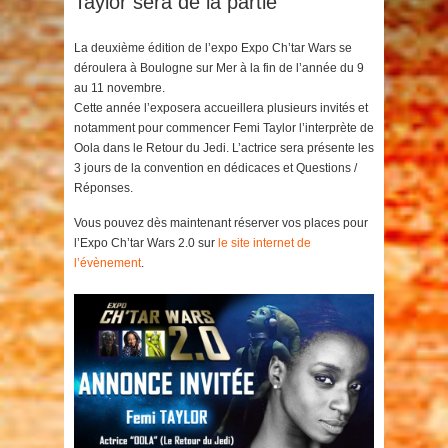
Taylor sera de la partie
La deuxième édition de l’expo Expo Ch’tar Wars se
déroulera à Boulogne sur Mer à la fin de l’année du 9
au 11 novembre.
Cette année l’exposera accueillera plusieurs invités et
notamment pour commencer Femi Taylor l’interprète de
Oola dans le Retour du Jedi. L’actrice sera présente les
3 jours de la convention en dédicaces et Questions /
Réponses.
Vous pouvez dès maintenant réserver vos places pour
l’Expo Ch’tar Wars 2.0 sur
le site internet de
l’évènement
.