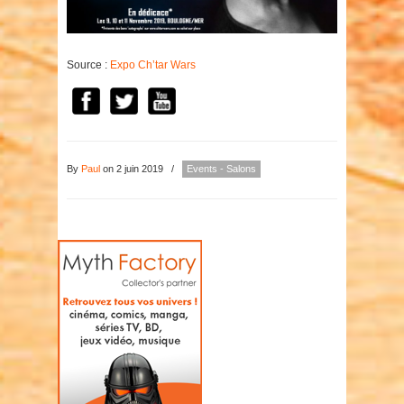
Source :
Expo Ch’tar Wars
By
Paul
on 2 juin 2019
/
Events - Salons