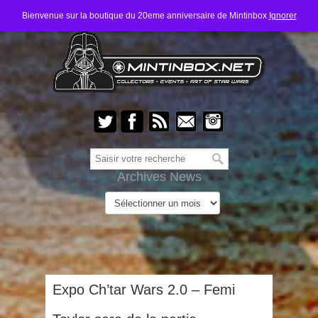
Bienvenue sur la boutique du 20eme anniversaire de Mintinbox
Ignorer
Archives News
Expo Ch’tar Wars 2.0 – Femi