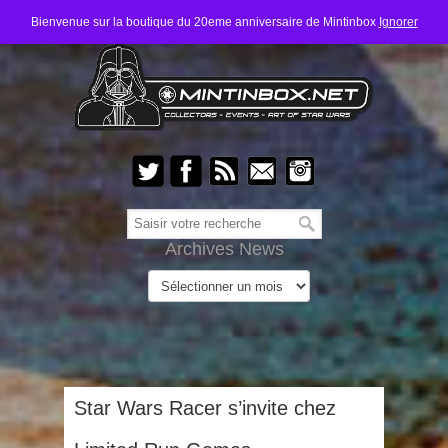
Bienvenue sur la boutique du 20eme anniversaire de Mintinbox
Ignorer
Archives News
Star Wars Racer s’invite chez