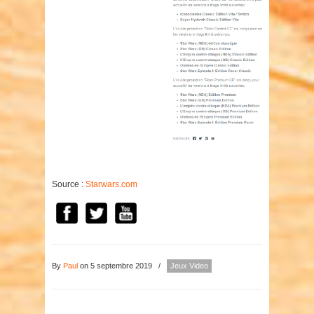
Source :
Starwars.com
By
Paul
on 5 septembre 2019
/
Jeux Video