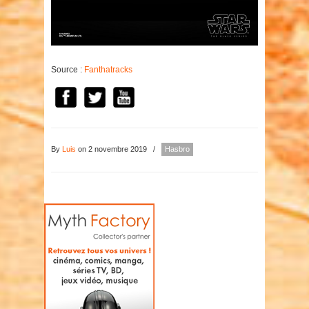
Source :
Fanthatracks
By
Luis
on 2 novembre 2019
/
Hasbro