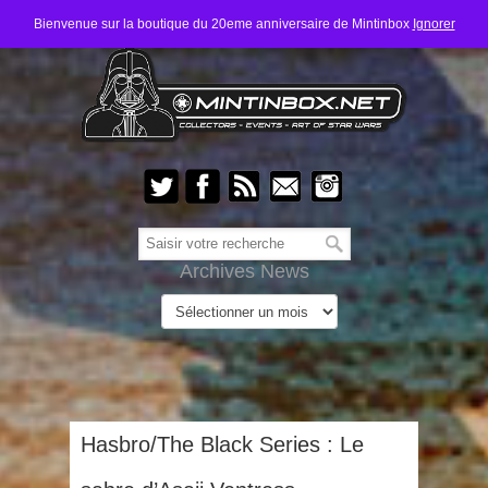
Bienvenue sur la boutique du 20eme anniversaire de Mintinbox
Ignorer
Archives News
Hasbro/The Black Series : Le