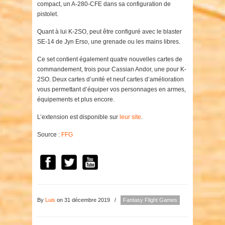
compact, un A-280-CFE dans sa configuration de
pistolet.
Quant à lui K-2SO, peut être configuré avec le blaster
SE-14 de Jyn Erso, une grenade ou les mains libres.
Ce set contient également quatre nouvelles cartes de
commandement, trois pour Cassian Andor, une pour K-
2SO. Deux cartes d’unité et neuf cartes d’amélioration
vous permettant d’équiper vos personnages en armes,
équipements et plus encore.
L’extension est disponible sur
leur site
.
Source :
FFG
By
Luis
on 31 décembre 2019
/
Fantasy Flight Games