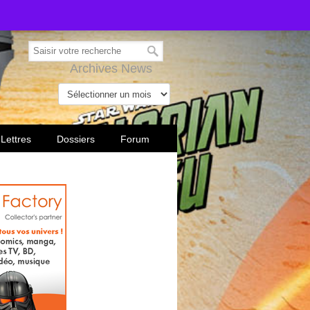
Archives News
 Lettres
Dossiers
Forum