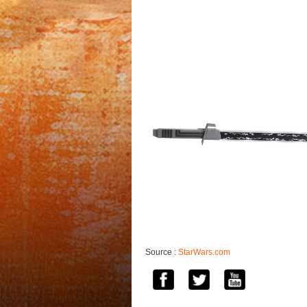
Source :
StarWars.com