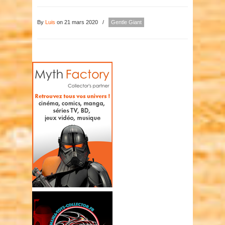
By
Luis
on 21 mars 2020
/
Gentle Giant