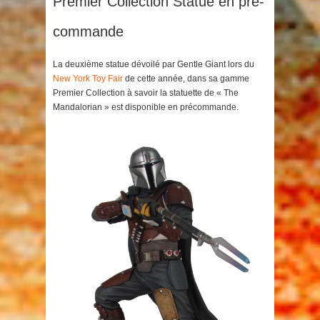
Premier Collection Statue en pré-
commande
La deuxième statue dévoilé par Gentle Giant lors du
New York Toy Fair
de cette année, dans sa gamme
Premier Collection à savoir la statuette de « The
Mandalorian » est disponible en précommande.