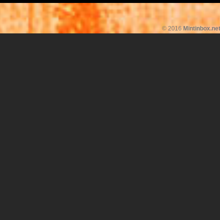
© 2016
Mintinbox.ne