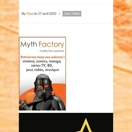
By
Paul
on 27 avril 2020
/
Jeux Video