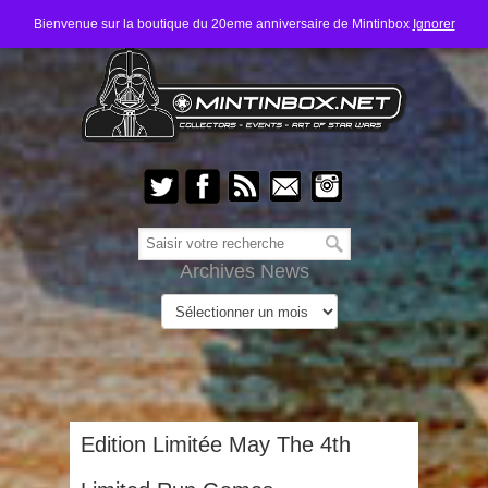
Bienvenue sur la boutique du 20eme anniversaire de Mintinbox
Ignorer
Archives News
Edition Limitée May The 4th