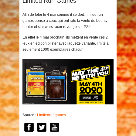
Limited Run Games
Afin de fêter le 4 mai comme il se doit, limited run
games pense à ceux qui ont raté la vente de bounty
hunter et star wars racer revenge sur PS4.
En effet le 4 mai prochain, ils mettent en vente ces 2
jeux en édition blister avec jaquette variante, limité à
seulement 1000 exemplaires chacun.
Source :
Limitedrungames