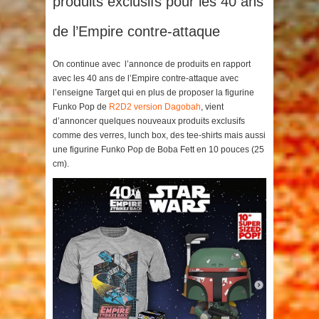
produits exclusifs pour les 40 ans
de l’Empire contre-attaque
On continue avec l’annonce de produits en rapport
avec les 40 ans de l’Empire contre-attaque avec
l’enseigne Target qui en plus de proposer la figurine
Funko Pop de
R2D2 version Dagobah
, vient
d’annoncer quelques nouveaux produits exclusifs
comme des verres, lunch box, des tee-shirts mais aussi
une figurine Funko Pop de Boba Fett en 10 pouces (25
cm).