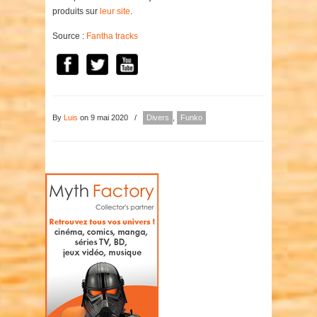
produits sur
leur site
.
Source :
Fantha tracks
By
Luis
on 9 mai 2020
/
Divers
,
Funko