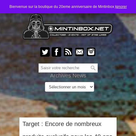
Bienvenue sur la boutique du 20eme anniversaire de Mintinbox
Ignorer
Archives News
Target : Encore de nombreux