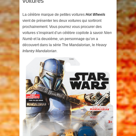
voitures
La célèbre marque de petites voitures
Hot Wheels
vient de présenter les deux voitures qui sortiront
prochainement. Vous pourrez vous procurer des
voitures s’inspirant d’un célèbre copilote à savoir
Nien
Numb
et la deuxième, un personnage qu’on a
découvert dans la série The Mandalorian, le
Heavy
Infantry Mandalorian
.