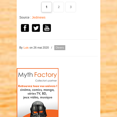
1
2
3
Source :
Jedinews
By
Luis
on 26 mai 2020
/
Divers