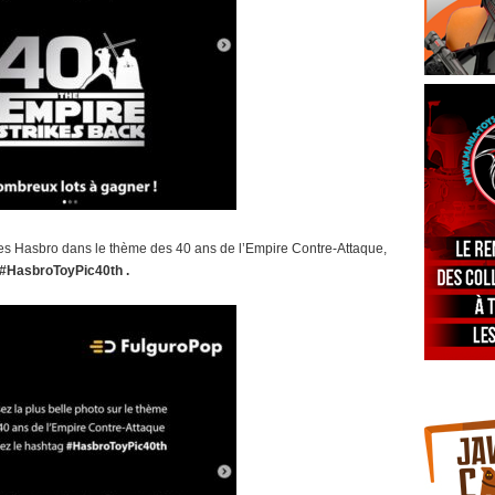
ines Hasbro dans le thème des 40 ans de l’Empire Contre-Attaque,
#HasbroToyPic40th .