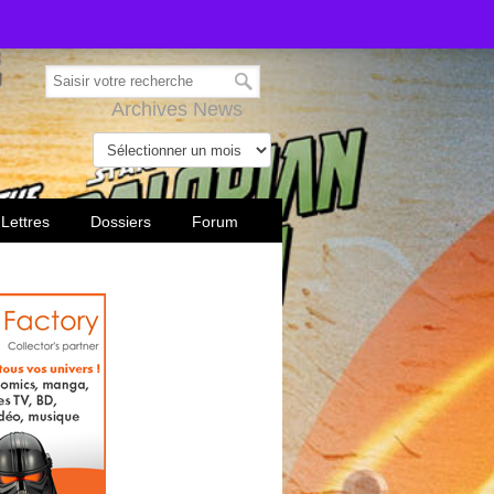
Archives News
 Lettres
Dossiers
Forum