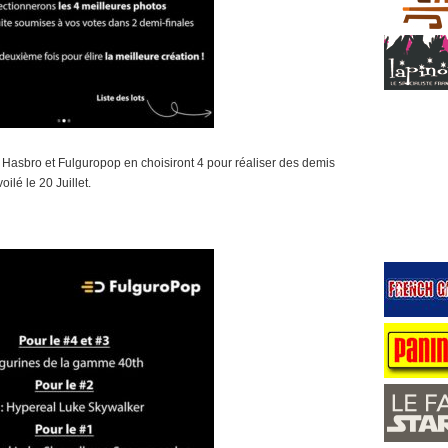
ff Hasbro et Fulguropop en choisiront 4 pour réaliser des demis
oilé le 20 Juillet.