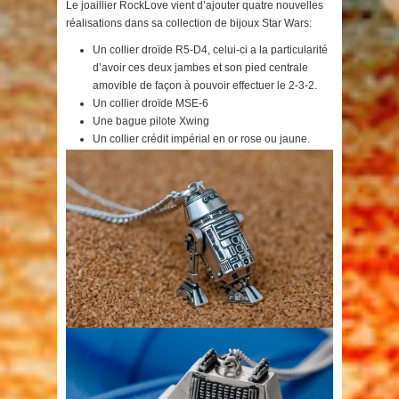
Le joaillier RockLove vient d’ajouter quatre nouvelles
réalisations dans sa collection de bijoux Star Wars:
Un collier droïde R5-D4, celui-ci a la particularité
d’avoir ces deux jambes et son pied centrale
amovible de façon à pouvoir effectuer le 2-3-2.
Un collier droïde MSE-6
Une bague pilote Xwing
Un collier crédit impérial en or rose ou jaune.