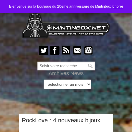
Bienvenue sur la boutique du 20eme anniversaire de Mintinbox
Ignorer
Archives News
RockLove : 4 nouveaux bijoux