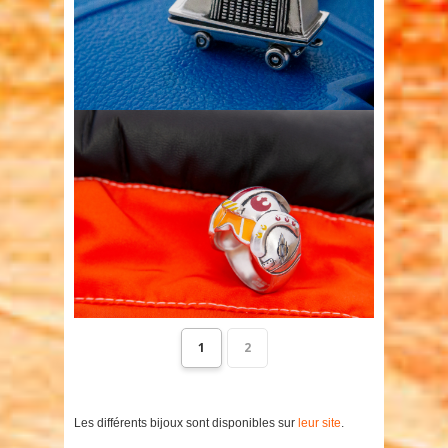
1
2
Les différents bijoux sont disponibles sur
leur site
.