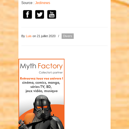
Source :
Jedinews
By
Luis
on 21 juillet 2020
/
Divers